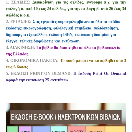
1. ΣΕΛΙΔΕΣ:
Διευκρίνιση για τις σελίδες, εννοούμε π.χ. για την
επιλογή α. από 10 έως 24 σελίδες,
για την επιλογή β. από 26 έως 34
σελίδες κ.ο.κ.
2. ΕΡΓΑΣΙΕΣ:
Στις εργασίες συμπεριλαμβάνονται όλα τα στάδια
έκδοσης:
εικονογράφηση,
φιλολογική επιμέλεια, σελιδοποίηση,
δημιουργία εξωφύλλου, έκδοση ISBN, εκτύπωση δοκιμίου για
έλεγχο, τελικές διορθώσεις και εκτύπωση.
3. ΔΙΑΚΙΝΗΣΗ:
Το βιβλίο θα διακινηθεί σε όλα τα βιβλιοπωλεία
της Ελλάδας.
4.
ΟΙΚΟΝΟΜΙΚΑ ΠΑΚΕΤΑ:
Το ποσό μπορεί να καταβληθεί από 3
έως 6 δόσεις.
5. ΕΚΔΟΣΗ PRINT ON DEMAND:
Η έκδοση Print On Demand
αφορά την εκτύπωση 25 αντιτύπων.