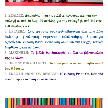
1. ΣΕΛΙΔΕΣ:
Διευκρίνιση για τις σελίδες, εννοούμε π.χ. για την
επιλογή α. από 10 έως 100 σελίδες,
για την επιλογή β. από 110 έως
150 σελίδες κ.ο.κ.
2. ΕΡΓΑΣΙΕΣ:
Στις εργασίες συμπεριλαμβάνονται όλα τα στάδια
έκδοσης: φιλολογική επιμέλεια, σελιδοποίηση, δημιουργία
εξωφύλλου, έκδοση ISBN, εκτύπωση δοκιμίου για έλεγχο, τελικές
διορθώσεις και εκτύπωση.
3. ΔΙΑΚΙΝΗΣΗ:
Το βιβλίο θα διακινηθεί σε όλα τα βιβλιοπωλεία
της Ελλάδας.
4. ΟΙΚΟΝΟΜΙΚΑ ΠΑΚΕΤΑ:
Το ποσό μπορεί να καταβληθεί από 3
έως 6 δόσεις.
5. ΕΚΔΟΣΗ PRINT ON DEMAND:
Η έκδοση Print On Demand
αφορά την εκτύπωση 25 αντιτύπων.