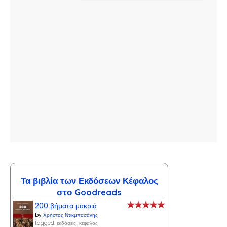
Τα βιβλία των Εκδόσεων Κέφαλος
στο Goodreads
200 βήματα μακριά
by
Χρήστος Ντικμπασάνης
tagged: εκδόσεις-κέφαλος