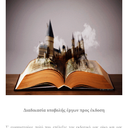
Διαδικασία υποβολής έργων προς έκδοση
Σ' ευχαριστούμε πολύ που επέλεξες τον εκδοτικό μας οίκο και μας