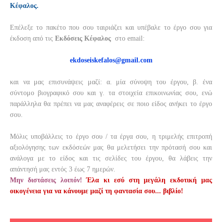
Κέφαλος.
Επέλεξε το πακέτο που σου ταιριάζει και υπέβαλε το έργο σου για
έκδοση από τις
Εκδόσεις Κέφαλος
στο email:
ekdoseiskefalos@gmail.com
και να μας επισυνάψεις μαζί: α. μία σύνοψη του έργου, β. ένα
σύντομο βιογραφικό σου και γ. τα στοιχεία επικοινωνίας σου, ενώ
παράλληλα θα πρέπει να μας αναφέρεις σε ποιο είδος ανήκει το έργο
σου.
Μόλις υποβάλλεις το έργο σου / τα έργα σου, η τριμελής επιτροπή
αξιολόγησης των εκδόσεών μας θα μελετήσει την πρότασή σου και
ανάλογα με το είδος και τις σελίδες του έργου, θα λάβεις την
απάντησή μας εντός 3 έως 7 ημερών.
Μην διστάσεις λοιπόν!
Έλα κι εσύ στη μεγάλη εκδοτική μας
οικογένεια για να κάνουμε μαζί τη φαντασία σου... βιβλίο!