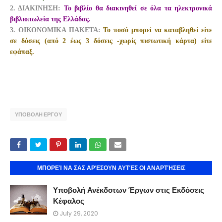
2. ΔΙΑΚΙΝΗΣΗ:
Το βιβλίο θα διακινηθεί σε όλα τα ηλεκτρονικά
βιβλιοπωλεία της Ελλάδας.
3. ΟΙΚΟΝΟΜΙΚΑ ΠΑΚΕΤΑ:
Το ποσό μπορεί να καταβληθεί είτε
σε δόσεις (από 2 έως 3 δόσεις -χωρίς πιστωτική κάρτα) είτε
εφάπαξ.
ΥΠΟΒΟΛΗ ΕΡΓΟΥ
ΜΠΟΡΕΊ ΝΑ ΣΑΣ ΑΡΈΣΟΥΝ ΑΥΤΈΣ ΟΙ ΑΝΑΡΤΉΣΕΙΣ
Υποβολή Ανέκδοτων Έργων στις Εκδόσεις
Κέφαλος
July 29, 2020