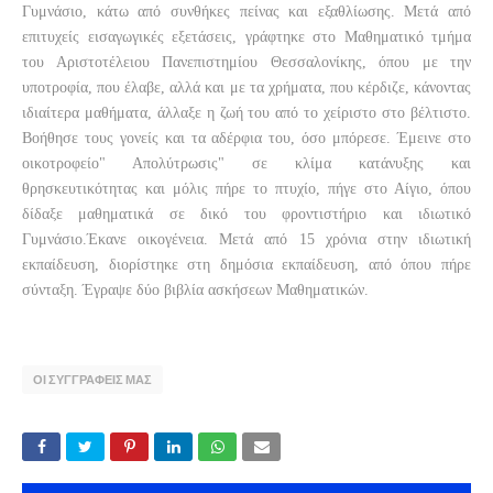
Γυμνάσιο, κάτω από συνθήκες πείνας και εξαθλίωσης. Μετά από
επιτυχείς εισαγωγικές εξετάσεις, γράφτηκε στο Μαθηματικό τμήμα
του Αριστοτέλειου Πανεπιστημίου Θεσσαλονίκης, όπου με την
υποτροφία, που έλαβε, αλλά και με τα χρήματα, που κέρδιζε, κάνοντας
ιδιαίτερα μαθήματα, άλλαξε η ζωή του από το χείριστο στο βέλτιστο.
Βοήθησε τους γονείς και τα αδέρφια του, όσο μπόρεσε. Έμεινε στο
οικοτροφείο" Απολύτρωσις" σε κλίμα κατάνυξης και
θρησκευτικότητας και μόλις πήρε το πτυχίο, πήγε στο Αίγιο, όπου
δίδαξε μαθηματικά σε δικό του φροντιστήριο και ιδιωτικό
Γυμνάσιο.Έκανε οικογένεια. Μετά από 15 χρόνια στην ιδιωτική
εκπαίδευση, διορίστηκε στη δημόσια εκπαίδευση, από όπου πήρε
σύνταξη. Έγραψε δύο βιβλία ασκήσεων Μαθηματικών.
ΟΙ ΣΥΓΓΡΑΦΕΙΣ ΜΑΣ