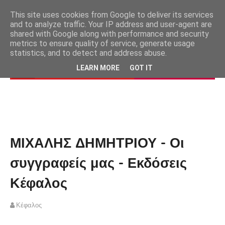
This site uses cookies from Google to deliver its services
and to analyze traffic. Your IP address and user-agent are
shared with Google along with performance and security
metrics to ensure quality of service, generate usage
statistics, and to detect and address abuse.
LEARN MORE
GOT IT
ΜΙΧΑΛΗΣ ΔΗΜΗΤΡΙΟΥ - Οι
συγγραφείς μας - Εκδόσεις
Κέφαλος
Κέφαλος