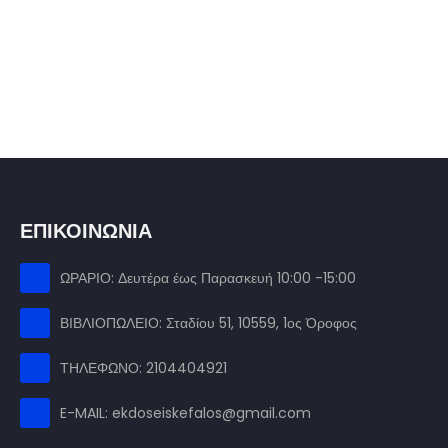
ΕΠΙΚΟΙΝΩΝΙΑ
ΩΡΑΡΙΟ: Δευτέρα έως Παρασκευή 10:00 -15:00
ΒΙΒΛΙΟΠΩΛΕΙΟ: Σταδίου 51, 10559, 1ος Όροφος
ΤΗΛΕΦΩΝΟ: 2104404921
E-MAIL: ekdoseiskefalos@gmail.com