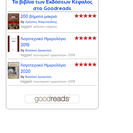
Τα βιβλία των Εκδόσεων Κέφαλος
στο Goodreads
200 βήματα μακριά
by
Χρήστος Ντικμπασάνης
tagged: εκδόσεις-κέφαλος
Λογοτεχνικό Ημερολόγιο
2019
by
Βασιλική Δραγούνη
tagged: λογοτεχνικό-ημερολόγιο-2019
Λογοτεχνικό Ημερολόγιο
2020
by
Βασιλική Δραγούνη
tagged: λογοτεχνικό-ημερολόγιο-2019