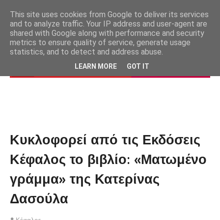
This site uses cookies from Google to deliver its services
and to analyze traffic. Your IP address and user-agent are
shared with Google along with performance and security
metrics to ensure quality of service, generate usage
statistics, and to detect and address abuse.
LEARN MORE
GOT IT
Κυκλοφορεί από τις Εκδόσεις
Κέφαλος το βιβλίο: «Ματωμένο
γράμμα» της Κατερίνας
Δασούλα