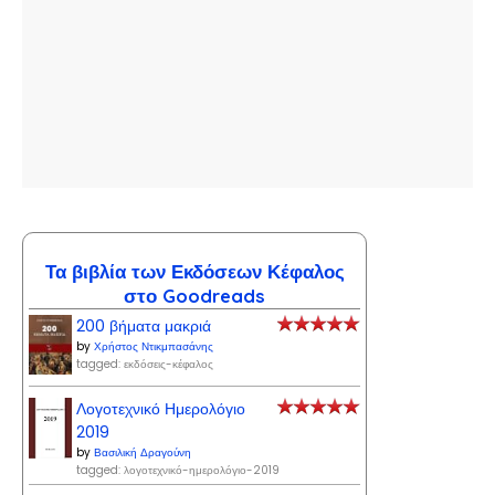
Τα βιβλία των Εκδόσεων Κέφαλος
στο Goodreads
200 βήματα μακριά
by
Χρήστος Ντικμπασάνης
tagged: εκδόσεις-κέφαλος
Λογοτεχνικό Ημερολόγιο
2019
by
Βασιλική Δραγούνη
tagged: λογοτεχνικό-ημερολόγιο-2019