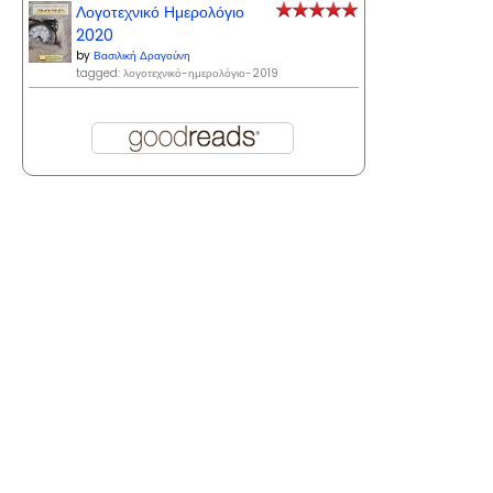
Λογοτεχνικό Ημερολόγιο
2020
by
Βασιλική Δραγούνη
tagged: λογοτεχνικό-ημερολόγιο-2019