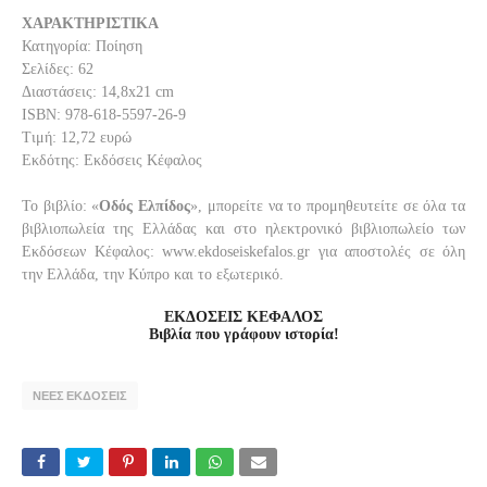
ΧΑΡΑΚΤΗΡΙΣΤΙΚΑ
Κατηγορία: Ποίηση
Σελίδες: 62
Διαστάσεις: 14,8x21 cm
ISBN: 978-618-5597-26-9
Τιμή: 12,72 ευρώ
Εκδότης: Εκδόσεις Κέφαλος
Το βιβλίο: «
Οδός Ελπίδος
», μπορείτε να το προμηθευτείτε σε όλα τα
βιβλιοπωλεία της Ελλάδας και στο ηλεκτρονικό βιβλιοπωλείο των
Εκδόσεων Κέφαλος: www.ekdoseiskefalos.gr για αποστολές σε όλη
την Ελλάδα, την Κύπρο και το εξωτερικό.
ΕΚΔΟΣΕΙΣ ΚΕΦΑΛΟΣ
Βιβλία που γράφουν ιστορία!
ΝΕΕΣ ΕΚΔΟΣΕΙΣ