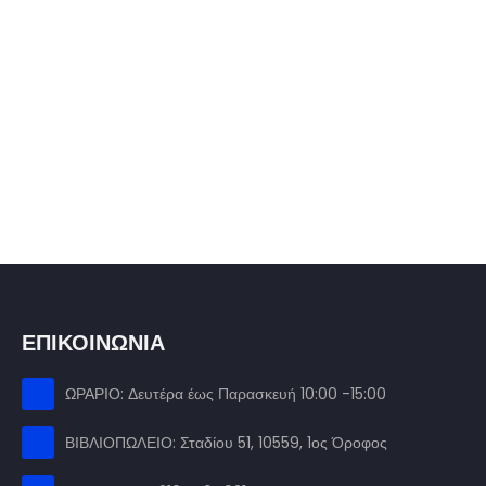
ΕΠΙΚΟΙΝΩΝΙΑ
ΩΡΑΡΙΟ: Δευτέρα έως Παρασκευή 10:00 -15:00
ΒΙΒΛΙΟΠΩΛΕΙΟ: Σταδίου 51, 10559, 1ος Όροφος