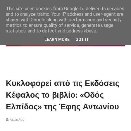
This site uses cookies from Google to deliver its services
and to analyze traffic. Your IP address and user-agent are
shared with Google along with performance and security
metrics to ensure quality of service, generate usage
statistics, and to detect and address abuse.
LEARN MORE
GOT IT
Κυκλοφορεί από τις Εκδόσεις
Κέφαλος το βιβλίο: «Οδός
Ελπίδος» της Έφης Αντωνίου
Κέφαλος