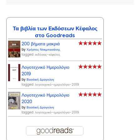
Τα βιβλία των Εκδόσεων Κέφαλος
στο Goodreads
200 βήματα μακριά
by
Χρήστος Ντικμπασάνης
tagged: εκδόσεις-κέφαλος
Λογοτεχνικό Ημερολόγιο
2019
by
Βασιλική Δραγούνη
tagged: λογοτεχνικό-ημερολόγιο-2019
Λογοτεχνικό Ημερολόγιο
2020
by
Βασιλική Δραγούνη
tagged: λογοτεχνικό-ημερολόγιο-2019