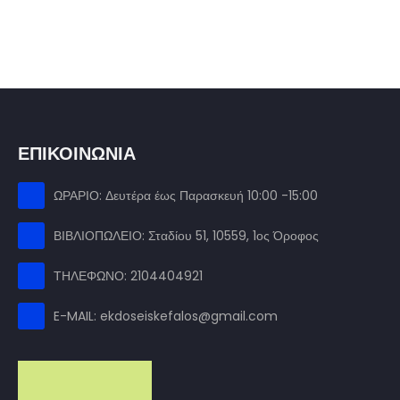
ΕΠΙΚΟΙΝΩΝΙΑ
ΩΡΑΡΙΟ: Δευτέρα έως Παρασκευή 10:00 -15:00
ΒΙΒΛΙΟΠΩΛΕΙΟ: Σταδίου 51, 10559, 1ος Όροφος
ΤΗΛΕΦΩΝΟ: 2104404921
E-MAIL: ekdoseiskefalos@gmail.com