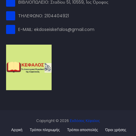
ΒΙΒΛΙΟΠΩΛΕΙΟ: Σταδίου 51, 10559, 1ος Όροφος
ΤΗΛΕΦΩΝΟ: 2104404921
E-MAIL: ekdoseiskefalos@gmail.com
Copyright ©
2026
Εκδόσεις Κέφαλος
Αρχική
Τρόποι πληρωμής
Τρόποι αποστολής
Όροι χρήσης