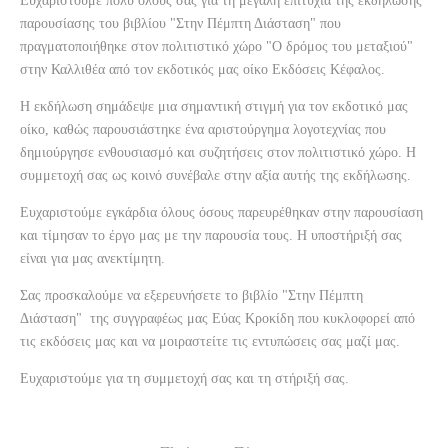
Ευχαριστούμε πολύ όλους σας για τη μεγάλη επιτυχία της εκδήλωσης
παρουσίασης του βιβλίου "Στην Πέμπτη Διάσταση" που
πραγματοποιήθηκε στον πολιτιστικό χώρο "Ο δρόμος του μεταξιού"
στην Καλλιθέα από τον εκδοτικός μας οίκο Εκδόσεις Κέφαλος.
Η εκδήλωση σημάδεψε μια σημαντική στιγμή για τον εκδοτικό μας
οίκο, καθώς παρουσιάστηκε ένα αριστούργημα λογοτεχνίας που
δημιούργησε ενθουσιασμό και συζητήσεις στον πολιτιστικό χώρο. Η
συμμετοχή σας ως κοινό συνέβαλε στην αξία αυτής της εκδήλωσης.
Ευχαριστούμε εγκάρδια όλους όσους παρευρέθηκαν στην παρουσίαση
και τίμησαν το έργο μας με την παρουσία τους. Η υποστήριξή σας
είναι για μας ανεκτίμητη.
Σας προσκαλούμε να εξερευνήσετε το βιβλίο "Στην Πέμπτη
Διάσταση" της συγγραφέως μας Εύας Κροκίδη που κυκλοφορεί από
τις εκδόσεις μας και να μοιραστείτε τις εντυπώσεις σας μαζί μας.
Ευχαριστούμε για τη συμμετοχή σας και τη στήριξή σας.