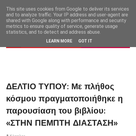
This site uses cookies from Google to deliver its services
and to analyze traffic. Your IP address and user-agent are
shared with Google along with performance and security
metrics to ensure quality of service, generate usage
statistics, and to detect and address abuse.
LEARN MORE
GOT IT
ΔΕΛΤΙΟ ΤΥΠΟΥ: Με πλήθος
κόσμου πραγματοποιήθηκε η
παρουσίαση του βιβλίου:
«ΣΤΗΝ ΠΕΜΠΤΗ ΔΙΑΣΤΑΣΗ»