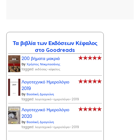
Τα βιβλία των Εκδόσεων Κέφαλος
στο Goodreads
200 βήματα μακριά
by
Χρήστος Ντικμπασάνης
tagged: εκδόσεις-κέφαλος
Λογοτεχνικό Ημερολόγιο
2019
by
Βασιλική Δραγούνη
tagged: λογοτεχνικό-ημερολόγιο-2019
Λογοτεχνικό Ημερολόγιο
2020
by
Βασιλική Δραγούνη
tagged: λογοτεχνικό-ημερολόγιο-2019