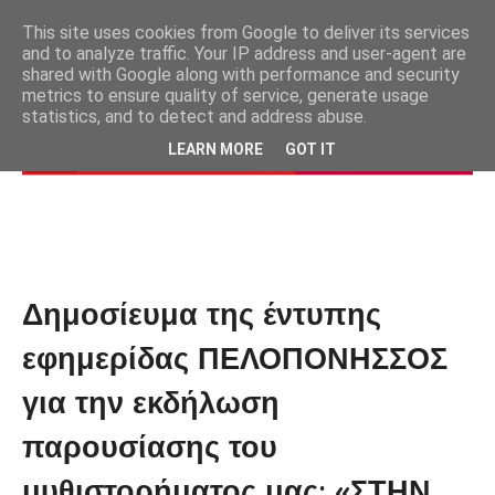
This site uses cookies from Google to deliver its services
and to analyze traffic. Your IP address and user-agent are
shared with Google along with performance and security
metrics to ensure quality of service, generate usage
statistics, and to detect and address abuse.
LEARN MORE
GOT IT
Δημοσίευμα της έντυπης
εφημερίδας ΠΕΛΟΠΟΝΗΣΣΟΣ
για την εκδήλωση
παρουσίασης του
μυθιστορήματος μας: «ΣΤΗΝ