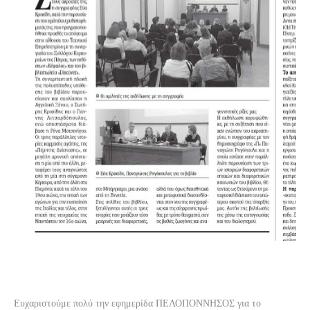
Ευχαριστούμε πολύ την εφημερίδα ΠΕΛΟΠΟΝΝΗΣΟΣ για το