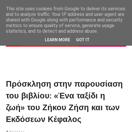
This site uses cookies from Google to deliver its services
and to analyze traffic. Your IP address and user-agent are
shared with Google along with performance and security
metrics to ensure quality of service, generate usage
statistics, and to detect and address abuse.
LEARN MORE
GOT IT
Πρόσκληση στην παρουσίαση
του βιβλίου: «Ένα ταξίδι η
ζωή» του Ζήκου Ζήση και των
Εκδόσεων Κέφαλος