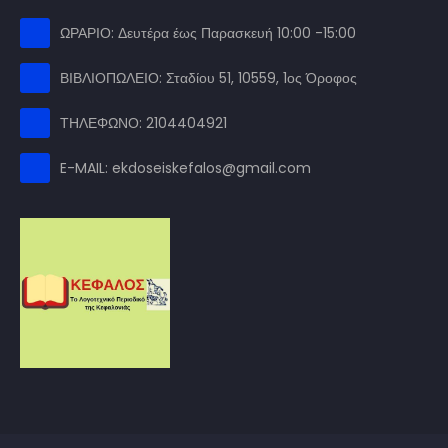
ΩΡΑΡΙΟ: Δευτέρα έως Παρασκευή 10:00 -15:00
ΒΙΒΛΙΟΠΩΛΕΙΟ: Σταδίου 51, 10559, 1ος Όροφος
ΤΗΛΕΦΩΝΟ: 2104404921
E-MAIL: ekdoseiskefalos@gmail.com