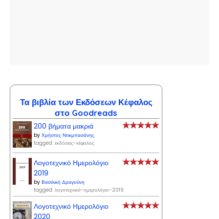
Τα βιβλία των Εκδόσεων Κέφαλος
στο Goodreads
200 βήματα μακριά
by
Χρήστος Ντικμπασάνης
tagged: εκδόσεις-κέφαλος
Λογοτεχνικό Ημερολόγιο
2019
by
Βασιλική Δραγούνη
tagged: λογοτεχνικό-ημερολόγιο-2019
Λογοτεχνικό Ημερολόγιο
2020