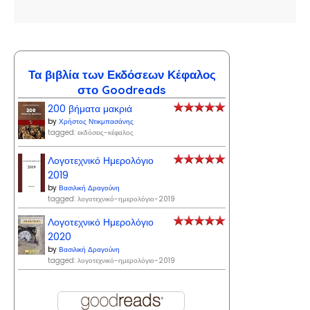
Τα βιβλία των Εκδόσεων Κέφαλος
στο Goodreads
200 βήματα μακριά
by
Χρήστος Ντικμπασάνης
tagged: εκδόσεις-κέφαλος
Λογοτεχνικό Ημερολόγιο
2019
by
Βασιλική Δραγούνη
tagged: λογοτεχνικό-ημερολόγιο-2019
Λογοτεχνικό Ημερολόγιο
2020
by
Βασιλική Δραγούνη
tagged: λογοτεχνικό-ημερολόγιο-2019