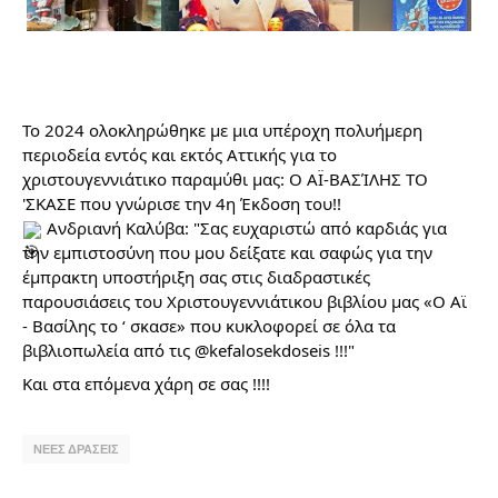
Το 2024 ολοκληρώθηκε με μια υπέροχη πολυήμερη
περιοδεία εντός και εκτός Αττικής για το
χριστουγεννιάτικο παραμύθι μας: Ο ΑΪ-ΒΑΣΊΛΗΣ ΤΟ
'ΣΚΑΣΕ που γνώρισε την 4η Έ
κδοση του!!
Ανδριανή Καλύβα: "Σας ευχαριστώ από καρδιάς για
την εμπιστοσύνη που μου δείξατε και σαφώς για την
έμπρακτη υποστήριξη σας στις διαδραστικές
παρουσιάσεις του Χριστουγεννιάτικου βιβλίου μας «Ο Αϊ
- Βασίλης το ‘ σκασε» που κυκλοφορεί σε όλα τα
βιβλιοπωλεία από τις @kefalosekdoseis !!!"
Και στα επόμενα χάρη σε σας !!!!
ΝΕΕΣ ΔΡΑΣΕΙΣ