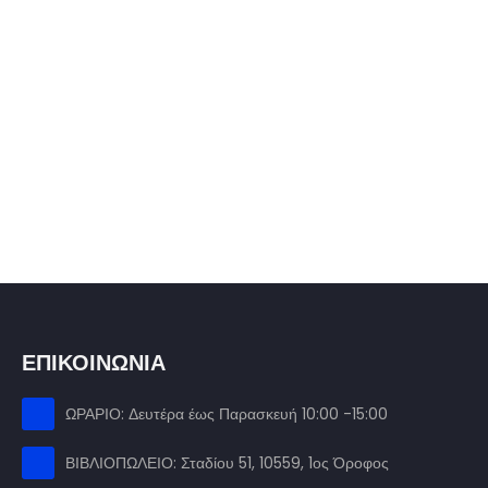
ΕΠΙΚΟΙΝΩΝΙΑ
ΩΡΑΡΙΟ: Δευτέρα έως Παρασκευή 10:00 -15:00
ΒΙΒΛΙΟΠΩΛΕΙΟ: Σταδίου 51, 10559, 1ος Όροφος