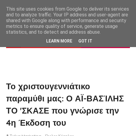
This site uses cookies from Google to deliver its services
and to analyze traffic. Your IP address and user-agent are
shared with Google along with performance and security
metrics to ensure quality of service, generate usage
statistics, and to detect and address abuse.
LEARN MORE
GOT IT
Το χριστουγεννιάτικο
παραμύθι μας: Ο ΑΪ-ΒΑΣΊΛΗΣ
ΤΟ 'ΣΚΑΣΕ που γνώρισε την
4η Έκδοση του