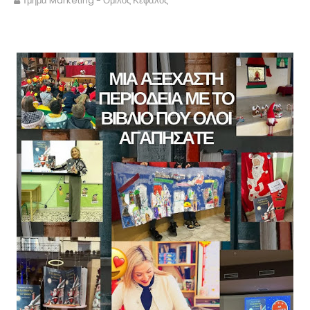
Τμήμα Marketing - Όμιλος Κέφαλος