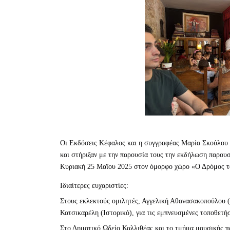
Οι Εκδόσεις Κέφαλος και η συγγραφέας Μαρία Σκούλου ε
και στήριξαν με την παρουσία τους την εκδήλωση παρουσ
Κυριακή 25 Μαΐου 2025 στον όμορφο χώρο «Ο Δρόμος τ
Ιδιαίτερες ευχαριστίες:
Στους εκλεκτούς ομιλητές, Αγγελική Αθανασακοπούλου (
Κατσικαρέλη (Ιστορικό), για τις εμπνευσμένες τοποθετήσ
Στο Δημοτικό Ωδείο Καλλιθέας και το τμήμα μουσικής 