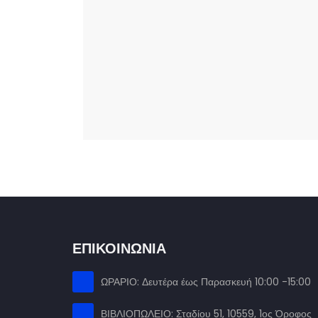
ΕΠΙΚΟΙΝΩΝΙΑ
ΩΡΑΡΙΟ: Δευτέρα έως Παρασκευή 10:00 -15:00
ΒΙΒΛΙΟΠΩΛΕΙΟ: Σταδίου 51, 10559, 1ος Όροφος