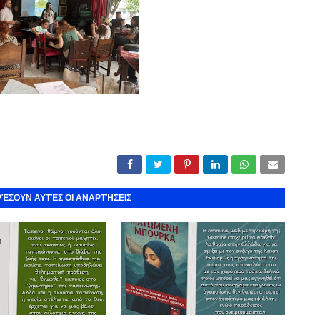
ΡΈΣΟΥΝ ΑΥΤΈΣ ΟΙ ΑΝΑΡΤΉΣΕΙΣ