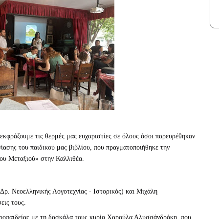
κφράζουμε τις θερμές μας ευχαριστίες σε όλους όσοι παρευρέθηκαν
ίασης του παιδικού μας βιβλίου, που πραγματοποιήθηκε την
ου Μεταξιού» στην Καλλιθέα.
Δρ. Νεοελληνικής Λογοτεχνίας - Ιστορικός) και Μιχάλη
εις τους.
προπαιδείας με τη δασκάλα τους κυρία Χαρούλα Αλυσσάνδράκη, που