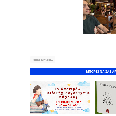
ΝΕΕΣ ΔΡΑΣΕΙΣ
ΜΠΟΡΕΊ ΝΑ ΣΑΣ Α