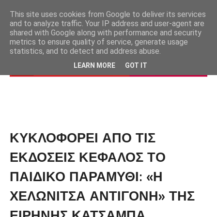
This site uses cookies from Google to deliver its services
and to analyze traffic. Your IP address and user-agent are
shared with Google along with performance and security
metrics to ensure quality of service, generate usage
statistics, and to detect and address abuse.
LEARN MORE
GOT IT
ΚΥΚΛΟΦΟΡΕΙ ΑΠΟ ΤΙΣ
ΕΚΔΟΣΕΙΣ ΚΕΦΑΛΟΣ ΤΟ
ΠΑΙΔΙΚΟ ΠΑΡΑΜΥΘΙ: «Η
ΧΕΛΩΝΙΤΣΑ ΑΝΤΙΓΟΝΗ» ΤΗΣ
ΕΙΡΗΝΗΣ ΚΑΤΣΑΜΠΑ