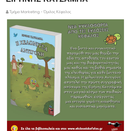
Τμήμα Marketing - Όμιλος Κέφαλος