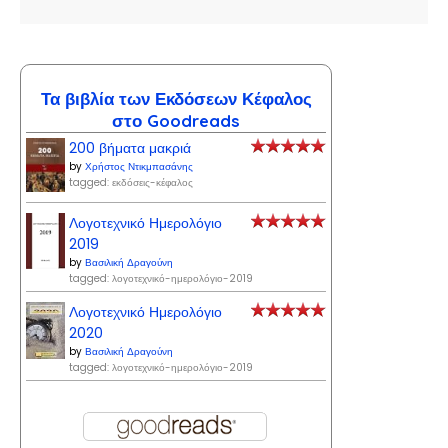
Τα βιβλία των Εκδόσεων Κέφαλος
στο Goodreads
200 βήματα μακριά
by
Χρήστος Ντικμπασάνης
tagged: εκδόσεις-κέφαλος
Λογοτεχνικό Ημερολόγιο
2019
by
Βασιλική Δραγούνη
tagged: λογοτεχνικό-ημερολόγιο-2019
Λογοτεχνικό Ημερολόγιο
2020
by
Βασιλική Δραγούνη
tagged: λογοτεχνικό-ημερολόγιο-2019