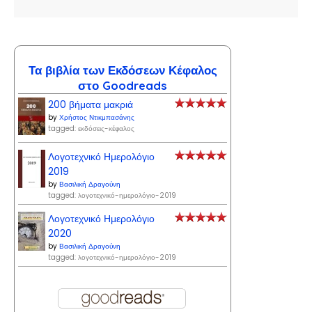
Τα βιβλία των Εκδόσεων Κέφαλος
στο Goodreads
200 βήματα μακριά
by
Χρήστος Ντικμπασάνης
tagged: εκδόσεις-κέφαλος
Λογοτεχνικό Ημερολόγιο
2019
by
Βασιλική Δραγούνη
tagged: λογοτεχνικό-ημερολόγιο-2019
Λογοτεχνικό Ημερολόγιο
2020
by
Βασιλική Δραγούνη
tagged: λογοτεχνικό-ημερολόγιο-2019