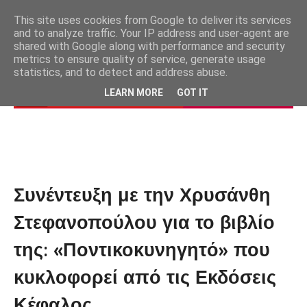
This site uses cookies from Google to deliver its services
and to analyze traffic. Your IP address and user-agent are
shared with Google along with performance and security
metrics to ensure quality of service, generate usage
statistics, and to detect and address abuse.
LEARN MORE
GOT IT
Συνέντευξη με την Χρυσάνθη
Στεφανοπούλου για το βιβλίο
της: «Ποντικοκυνηγητό» που
κυκλοφορεί από τις Εκδόσεις
Κέφαλος