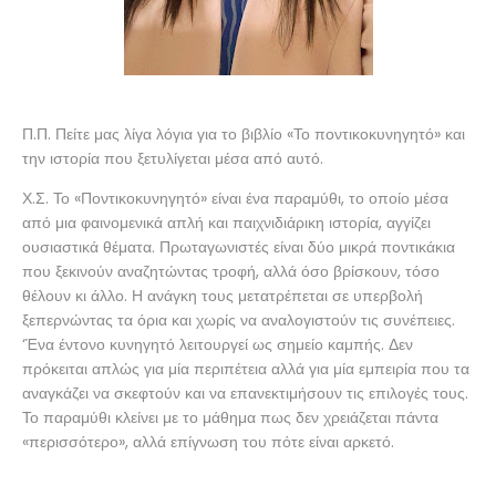
Π.Π. Πείτε μας λίγα λόγια για το βιβλίο «Το ποντικοκυνηγητό» και
την ιστορία που ξετυλίγεται μέσα από αυτό.
Χ.Σ. Το «Ποντικοκυνηγητό» είναι ένα παραμύθι, το οποίο μέσα
από μια φαινομενικά απλή και παιχνιδιάρικη ιστορία, αγγίζει
ουσιαστικά θέματα. Πρωταγωνιστές είναι δύο μικρά ποντικάκια
που ξεκινούν αναζητώντας τροφή, αλλά όσο βρίσκουν, τόσο
θέλουν κι άλλο. Η ανάγκη τους μετατρέπεται σε υπερβολή
ξεπερνώντας τα όρια και χωρίς να αναλογιστούν τις συνέπειες.
‘Ένα έντονο κυνηγητό λειτουργεί ως σημείο καμπής. Δεν
πρόκειται απλώς για μία περιπέτεια αλλά για μία εμπειρία που τα
αναγκάζει να σκεφτούν και να επανεκτιμήσουν τις επιλογές τους.
Το παραμύθι κλείνει με το μάθημα πως δεν χρειάζεται πάντα
«περισσότερο», αλλά επίγνωση του πότε είναι αρκετό.